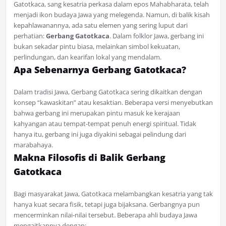
Gatotkaca, sang kesatria perkasa dalam epos Mahabharata, telah
menjadi ikon budaya Jawa yang melegenda. Namun, di balik kisah
kepahlawanannya, ada satu elemen yang sering luput dari
perhatian:
Gerbang Gatotkaca
. Dalam folklor Jawa, gerbang ini
bukan sekadar pintu biasa, melainkan simbol kekuatan,
perlindungan, dan kearifan lokal yang mendalam.
Apa Sebenarnya Gerbang Gatotkaca?
Dalam tradisi Jawa, Gerbang Gatotkaca sering dikaitkan dengan
konsep “kawaskitan” atau kesaktian. Beberapa versi menyebutkan
bahwa gerbang ini merupakan pintu masuk ke kerajaan
kahyangan atau tempat-tempat penuh energi spiritual. Tidak
hanya itu, gerbang ini juga diyakini sebagai pelindung dari
marabahaya.
Makna Filosofis di Balik Gerbang
Gatotkaca
Bagi masyarakat Jawa, Gatotkaca melambangkan kesatria yang tak
hanya kuat secara fisik, tetapi juga bijaksana. Gerbangnya pun
mencerminkan nilai-nilai tersebut. Beberapa ahli budaya Jawa
mengaitkannya dengan: