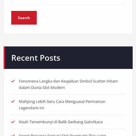
Search
Recent Posts
Fenomena Langka dan Keajaiban Simbol Scatter Hitam
dalam Dunia Slot Modern
Mahjong Lebih Seru Cara Menguasai Permainan
Legendaris Ini
Kisah Tersembunyi di Balik Gerbang Gatotkaca
Sweet Bonanza Sensasi Slot Pragmatic Play yang