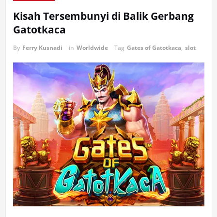
Kisah Tersembunyi di Balik Gerbang
Gatotkaca
By
Ferry Kusnadi
in
Worldwide
Tag
Gates of Gatotkaca
,
slot