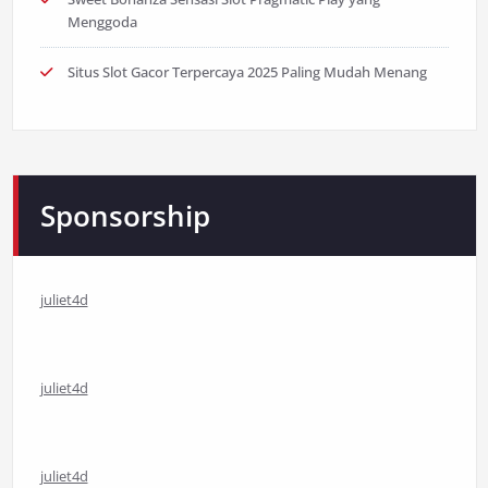
Menggoda
Situs Slot Gacor Terpercaya 2025 Paling Mudah Menang
Sponsorship
juliet4d
juliet4d
juliet4d