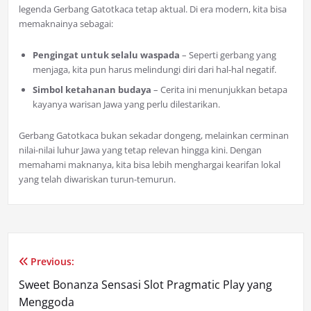
legenda Gerbang Gatotkaca tetap aktual. Di era modern, kita bisa
memaknainya sebagai:
Pengingat untuk selalu waspada
– Seperti gerbang yang
menjaga, kita pun harus melindungi diri dari hal-hal negatif.
Simbol ketahanan budaya
– Cerita ini menunjukkan betapa
kayanya warisan Jawa yang perlu dilestarikan.
Gerbang Gatotkaca bukan sekadar dongeng, melainkan cerminan
nilai-nilai luhur Jawa yang tetap relevan hingga kini. Dengan
memahami maknanya, kita bisa lebih menghargai kearifan lokal
yang telah diwariskan turun-temurun.
Previous:
Post
Sweet Bonanza Sensasi Slot Pragmatic Play yang
navigation
Menggoda