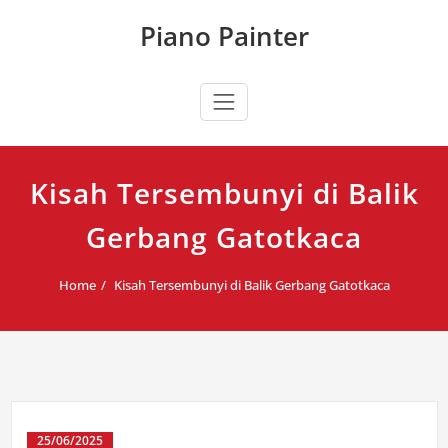
Skip
Piano Painter
to
content
Kisah Tersembunyi di Balik
Gerbang Gatotkaca
Home
Kisah Tersembunyi di Balik Gerbang Gatotkaca
25/06/2025