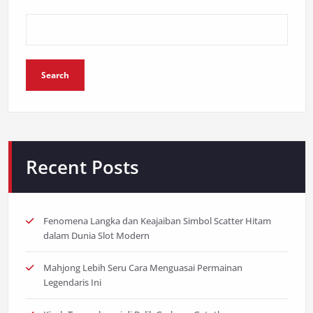
Search
Recent Posts
Fenomena Langka dan Keajaiban Simbol Scatter Hitam
dalam Dunia Slot Modern
Mahjong Lebih Seru Cara Menguasai Permainan
Legendaris Ini