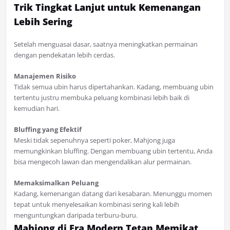
Trik Tingkat Lanjut untuk Kemenangan
Lebih Sering
Setelah menguasai dasar, saatnya meningkatkan permainan
dengan pendekatan lebih cerdas.
Manajemen Risiko
Tidak semua ubin harus dipertahankan. Kadang, membuang ubin
tertentu justru membuka peluang kombinasi lebih baik di
kemudian hari.
Bluffing yang Efektif
Meski tidak sepenuhnya seperti poker, Mahjong juga
memungkinkan bluffing. Dengan membuang ubin tertentu, Anda
bisa mengecoh lawan dan mengendalikan alur permainan.
Memaksimalkan Peluang
Kadang, kemenangan datang dari kesabaran. Menunggu momen
tepat untuk menyelesaikan kombinasi sering kali lebih
menguntungkan daripada terburu-buru.
Mahjong di Era Modern Tetap Memikat