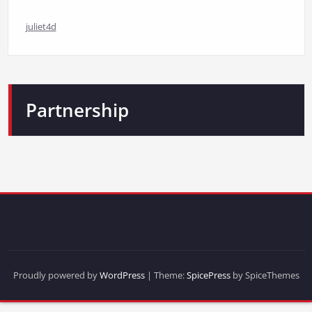
juliet4d
Partnership
Proudly powered by
WordPress
| Theme:
SpicePress
by SpiceThemes