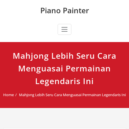
Skip
Piano Painter
to
content
Mahjong Lebih Seru Cara
Menguasai Permainan
Legendaris Ini
Home
Mahjong Lebih Seru Cara Menguasai Permainan Legendaris Ini