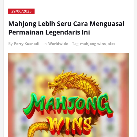
29/06/2025
Mahjong Lebih Seru Cara Menguasai
Permainan Legendaris Ini
By
Ferry Kusnadi
in
Worldwide
Tag
mahjong wins
,
slot