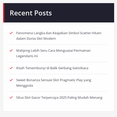
Recent Posts
Fenomena Langka dan Keajaiban Simbol Scatter Hitam
dalam Dunia Slot Modern
Mahjong Lebih Seru Cara Menguasai Permainan
Legendaris Ini
Kisah Tersembunyi di Balik Gerbang Gatotkaca
Sweet Bonanza Sensasi Slot Pragmatic Play yang
Menggoda
Situs Slot Gacor Terpercaya 2025 Paling Mudah Menang