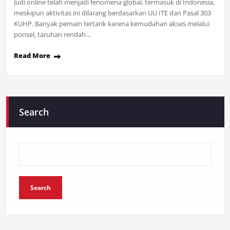
Judi online telah menjadi fenomena global, termasuk di Indonesia,
meskipun aktivitas ini dilarang berdasarkan UU ITE dan Pasal 303
KUHP. Banyak pemain tertarik karena kemudahan akses melalui
ponsel, taruhan rendah…
Read More
Search
Search